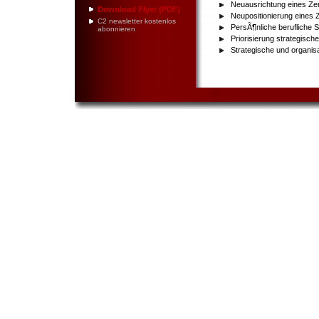
Neuausrichtung eines Zen
Download Flyer (PDF)
Neupositionierung eines 
C2 newsletter kostenlos
PersÃ¶nliche berufliche
abonnieren
Priorisierung strategisc
Strategische und organis